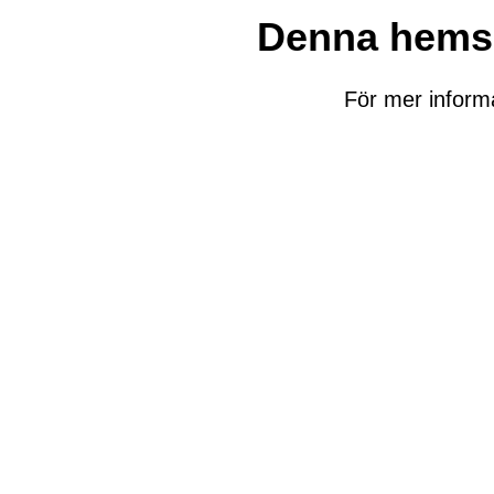
Denna hemsid
För mer inform