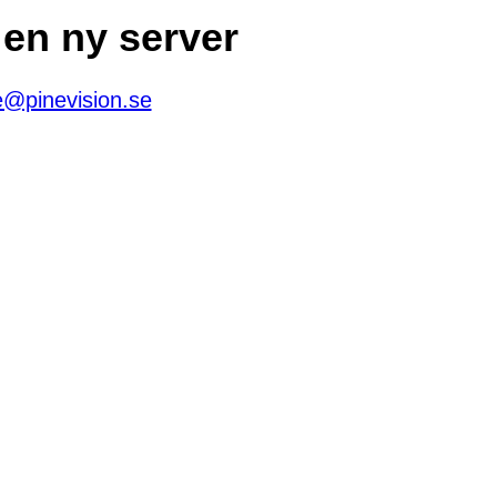
 en ny server
e@pinevision.se