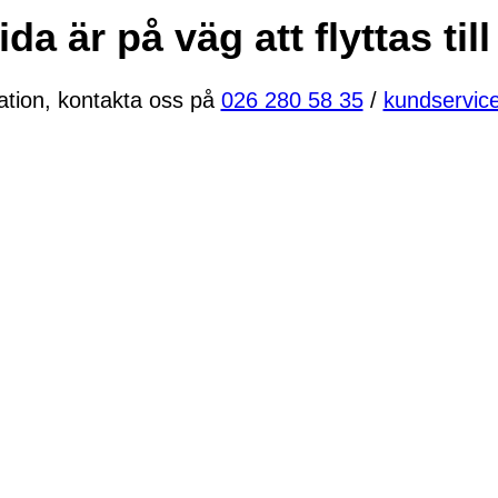
a är på väg att flyttas till
ation, kontakta oss på
026 280 58 35
/
kundservic